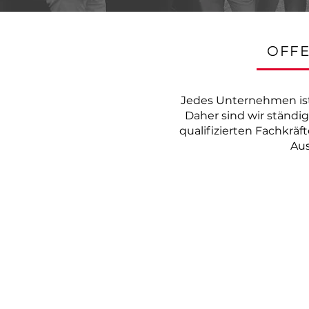
OFFE
Jedes Unternehmen ist 
Daher sind wir ständig
qualifizierten Fachkrä
Aus