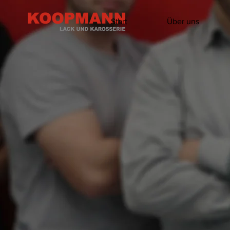
Start
Über uns