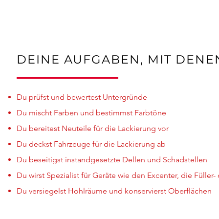
DEINE AUFGABEN, MIT DENE
Du prüfst und bewertest Unter­grün­de
Du mischt Far­ben und bestimmst Farb­tö­ne
Du bereitest Neuteile für die Lackierung vor
Du deckst Fahrzeuge für die Lackierung ab
Du beseitigst instandgesetzte Dellen und Schadstellen
Du wirst Spezialist für Geräte wie den Excenter, die Füller
Du ver­sie­gelst Hohl­räume und kon­ser­vierst Ober­flä­chen