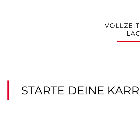
VOLLZEIT
LAC
STARTE DEINE KAR