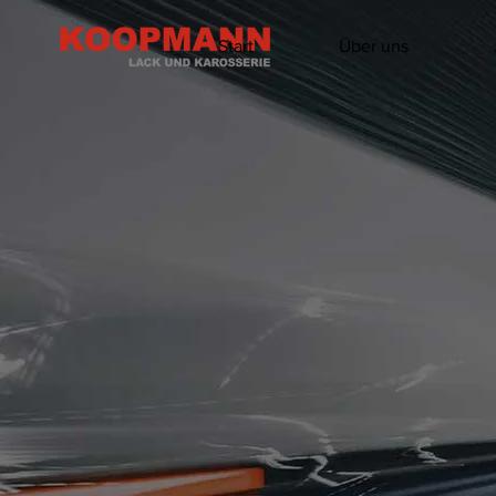
Start
Über uns