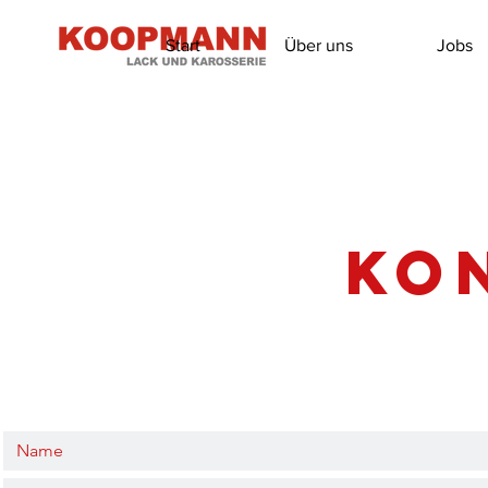
Start
Über uns
Jobs
Ko