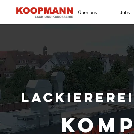
Start
Über uns
Jobs
Lackierere
KOMP