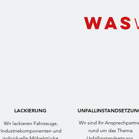
Was
LACKIERUNG
UNFALLINSTANDSETZUN
Wir sind Ihr Ansprechpartn
Wir lackieren Fahrzeuge,
rund um das Thema
Industriekomponenten und
individuelle Möbelstücke.
Unfallinstandsetzung.