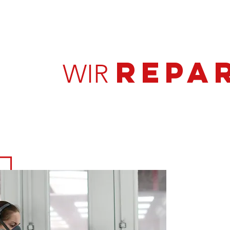
REPA
WIR