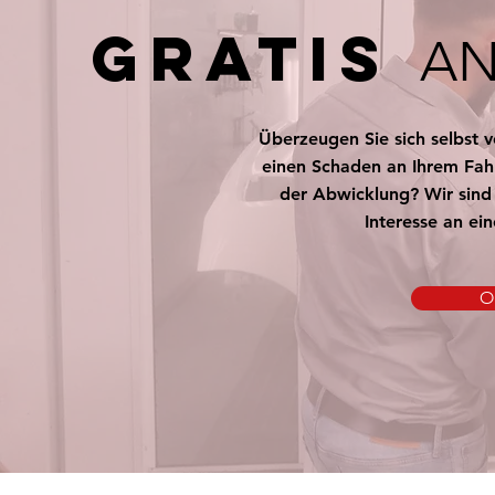
Gratis
AN
Überzeugen Sie sich selbst v
einen Schaden an Ihrem Fah
der Abwicklung? Wir sind g
Interesse an ei
O