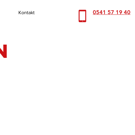
0541 57 19 40
Kontakt
n